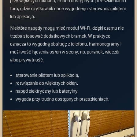
przy większych oknach, trudno dostępnych przeszkleniach i
tam, gdzie użytkownik chce wygodnego sterowania pilotem
lub aplikacją.
Niektóre napędy mogą mieć moduł Wi-Fi, dzięki czemu nie
trzeba stosować dodatkowych bramek. W praktyce
oznacza to wygodną obsługę z telefonu, harmonogramy i
możliwość łączenia osłon w sceny, np. poranek, wieczór
albo prywatność.
sterowanie pilotem lub aplikacją,
rozwiązanie do większych okien,
napęd elektryczny lub bateryjny,
wygoda przy trudno dostępnych przeszkleniach.