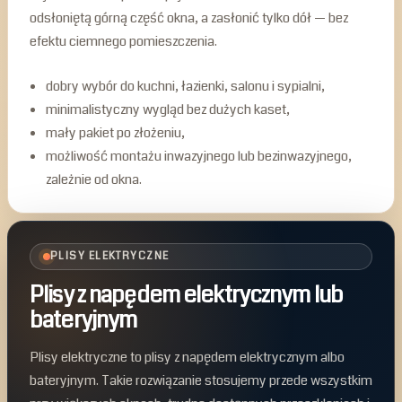
odsłoniętą górną część okna, a zasłonić tylko dół — bez
efektu ciemnego pomieszczenia.
dobry wybór do kuchni, łazienki, salonu i sypialni,
minimalistyczny wygląd bez dużych kaset,
mały pakiet po złożeniu,
możliwość montażu inwazyjnego lub bezinwazyjnego,
zależnie od okna.
PLISY ELEKTRYCZNE
Plisy z napędem elektrycznym lub
bateryjnym
Plisy elektryczne to plisy z napędem elektrycznym albo
bateryjnym. Takie rozwiązanie stosujemy przede wszystkim