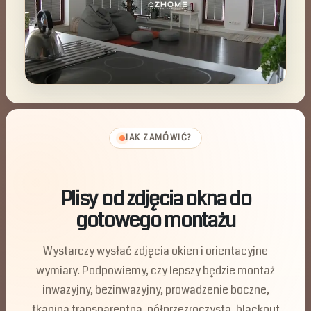
JAK ZAMÓWIĆ?
Plisy od zdjęcia okna do
gotowego montażu
Wystarczy wysłać zdjęcia okien i orientacyjne
wymiary. Podpowiemy, czy lepszy będzie montaż
inwazyjny, bezinwazyjny, prowadzenie boczne,
tkanina transparentna, półprzezroczysta, blackout