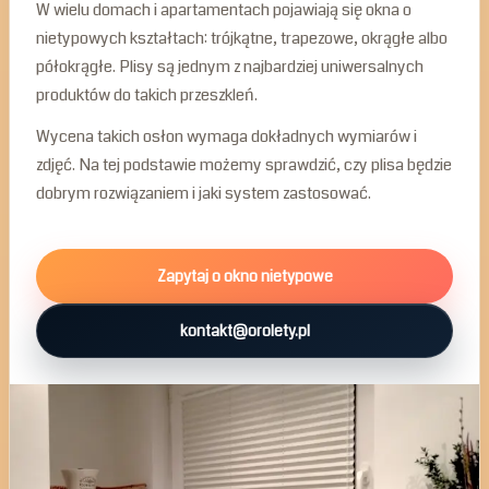
W wielu domach i apartamentach pojawiają się okna o
nietypowych kształtach: trójkątne, trapezowe, okrągłe albo
półokrągłe. Plisy są jednym z najbardziej uniwersalnych
produktów do takich przeszkleń.
Wycena takich osłon wymaga dokładnych wymiarów i
zdjęć. Na tej podstawie możemy sprawdzić, czy plisa będzie
dobrym rozwiązaniem i jaki system zastosować.
Zapytaj o okno nietypowe
kontakt@orolety.pl