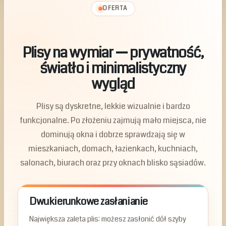
OFERTA
Plisy na wymiar — prywatność,
światło i minimalistyczny
wygląd
Plisy są dyskretne, lekkie wizualnie i bardzo
funkcjonalne. Po złożeniu zajmują mało miejsca, nie
dominują okna i dobrze sprawdzają się w
mieszkaniach, domach, łazienkach, kuchniach,
salonach, biurach oraz przy oknach blisko sąsiadów.
Dwukierunkowe zasłanianie
Największa zaleta plis: możesz zasłonić dół szyby