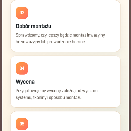
03
Dobór montażu
Sprawdzamy, czy lepszy będzie montaż inwazyjny,
bezinwazyjny lub prowadzenie boczne.
04
Wycena
Przygotowujemy wycenę zależną od wymiaru,
systemu, tkaniny i sposobu montażu.
05