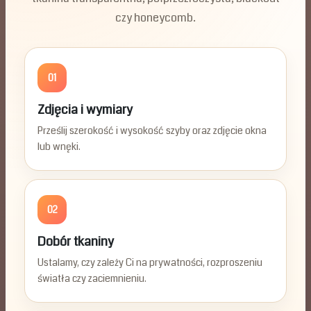
czy honeycomb.
01
Zdjęcia i wymiary
Prześlij szerokość i wysokość szyby oraz zdjęcie okna
lub wnęki.
02
Dobór tkaniny
Ustalamy, czy zależy Ci na prywatności, rozproszeniu
światła czy zaciemnieniu.