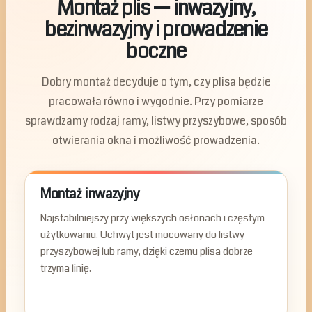
Montaż plis — inwazyjny,
bezinwazyjny i prowadzenie
boczne
Dobry montaż decyduje o tym, czy plisa będzie
pracowała równo i wygodnie. Przy pomiarze
sprawdzamy rodzaj ramy, listwy przyszybowe, sposób
otwierania okna i możliwość prowadzenia.
Montaż inwazyjny
Najstabilniejszy przy większych osłonach i częstym
użytkowaniu. Uchwyt jest mocowany do listwy
przyszybowej lub ramy, dzięki czemu plisa dobrze
trzyma linię.