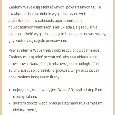
Zasłony Wave dają efekt równych, powtarzalnych fal. To
rozwiązanie bardzo dobrze wygląda przy dużych
przeszkleniach, w salonach, apartamentach i
nowoczesnych wnętrzach. Fale układają się regularnie,
dlatego całość wygląda spokojnie i elegancko nawet wtedy,
gdy zasłony są często przesuwane.
Przy systemie Wave trzeba dobrze zaplanować miejsce.
Zasłony muszą mieć przestrzeń, aby fala układała się
prawidłowo. Najczęściej trzeba uwzględnić odległość od
ściany, parapety, grzejniki, głębokość wnęki oraz to, czy
obok zasłony będą także firany.
najczęściej stosowany jest Wave 80, czyli odstęp 8 cm
między falami,
system dobrze współpracuje z szynami KS i karniszami
elektrycznymi,