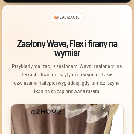
REALIZACJE
Zasłony Wave, Flex i firany na
wymiar
Przykłady realizacji z zasłonami Wave, zasłonami na
flexach i firanami szytymi na wymiar. Takie
rozwiązania najlepiej wyglądają, gdy karnisz, szyna i
tkanina są zaplanowane razem.