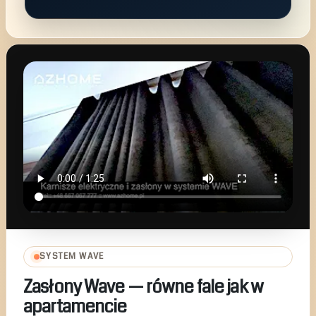
SYSTEM WAVE
Zasłony Wave — równe fale jak w
apartamencie