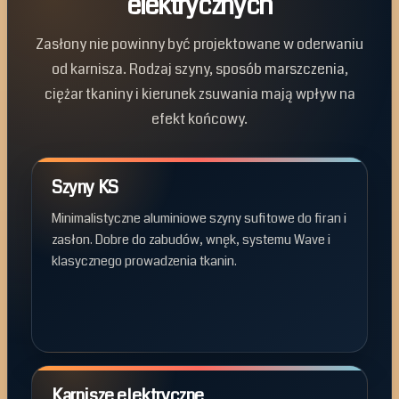
elektrycznych
Zasłony nie powinny być projektowane w oderwaniu
od karnisza. Rodzaj szyny, sposób marszczenia,
ciężar tkaniny i kierunek zsuwania mają wpływ na
efekt końcowy.
Szyny KS
Minimalistyczne aluminiowe szyny sufitowe do firan i
zasłon. Dobre do zabudów, wnęk, systemu Wave i
klasycznego prowadzenia tkanin.
Karnisze elektryczne