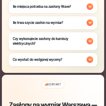
Ile miejsca potrzeba na zasłony Wave?
Ile trwa szycie zasłon na wymiar?
Czy wykonujecie zasłony do karniszy
elektrycznych?
Co wysłać do wstępnej wyceny?
KONTAKT
Zasłony na wymiar Warszawa —