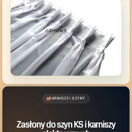
KARNISZE I SZYNY
Zasłony do szyn KS i karniszy