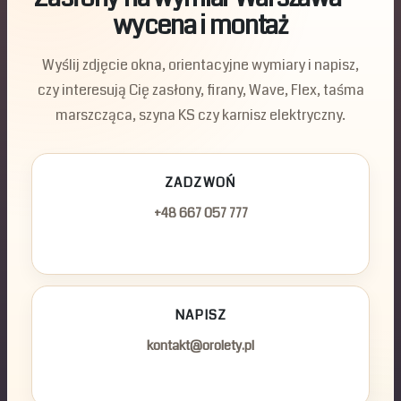
wycena i montaż
Wyślij zdjęcie okna, orientacyjne wymiary i napisz,
czy interesują Cię zasłony, firany, Wave, Flex, taśma
marszcząca, szyna KS czy karnisz elektryczny.
ZADZWOŃ
+48 667 057 777
NAPISZ
kontakt@orolety.pl