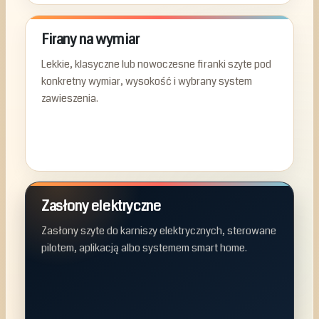
Firany na wymiar
Lekkie, klasyczne lub nowoczesne firanki szyte pod
konkretny wymiar, wysokość i wybrany system
zawieszenia.
Zasłony elektryczne
Zasłony szyte do karniszy elektrycznych, sterowane
pilotem, aplikacją albo systemem smart home.