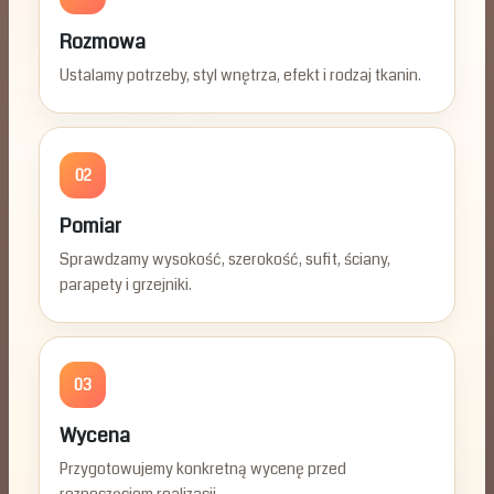
Rozmowa
Ustalamy potrzeby, styl wnętrza, efekt i rodzaj tkanin.
02
Pomiar
Sprawdzamy wysokość, szerokość, sufit, ściany,
parapety i grzejniki.
03
Wycena
Przygotowujemy konkretną wycenę przed