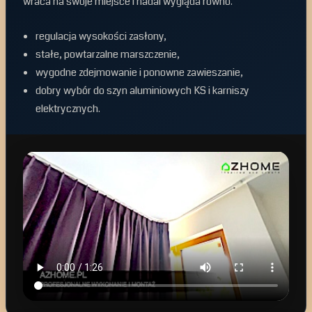
wraca na swoje miejsce i nadal wygląda równo.
regulacja wysokości zasłony,
stałe, powtarzalne marszczenie,
wygodne zdejmowanie i ponowne zawieszanie,
dobry wybór do szyn aluminiowych KS i karniszy
elektrycznych.