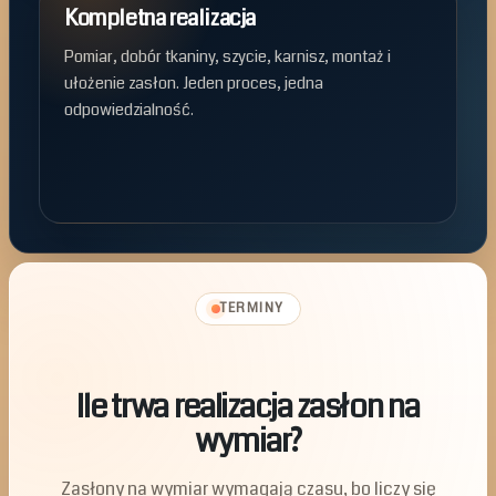
Kompletna realizacja
Pomiar, dobór tkaniny, szycie, karnisz, montaż i
ułożenie zasłon. Jeden proces, jedna
odpowiedzialność.
TERMINY
Ile trwa realizacja zasłon na
wymiar?
Zasłony na wymiar wymagają czasu, bo liczy się