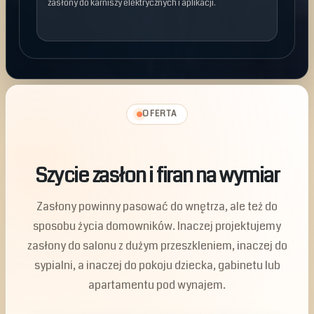
zasłony do karniszy elektrycznych i aplikacji.
OFERTA
Szycie zasłon i firan na wymiar
Zasłony powinny pasować do wnętrza, ale też do
sposobu życia domowników. Inaczej projektujemy
zasłony do salonu z dużym przeszkleniem, inaczej do
sypialni, a inaczej do pokoju dziecka, gabinetu lub
apartamentu pod wynajem.