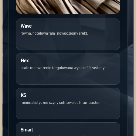
Wave
równa, hotelowa fala i nowoczesny efekt.
Flex
stałe marszczenie i regulowana wysokość zasłony.
KS
minimalistyczne szyny sufitowe do firan i zasłon.
Smart