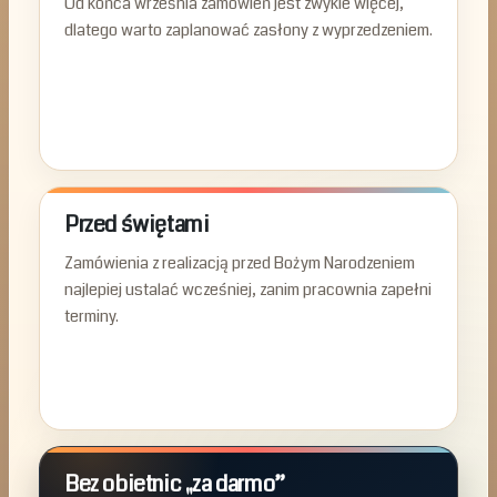
Od końca września zamówień jest zwykle więcej,
dlatego warto zaplanować zasłony z wyprzedzeniem.
Przed świętami
Zamówienia z realizacją przed Bożym Narodzeniem
najlepiej ustalać wcześniej, zanim pracownia zapełni
terminy.
Bez obietnic „za darmo”