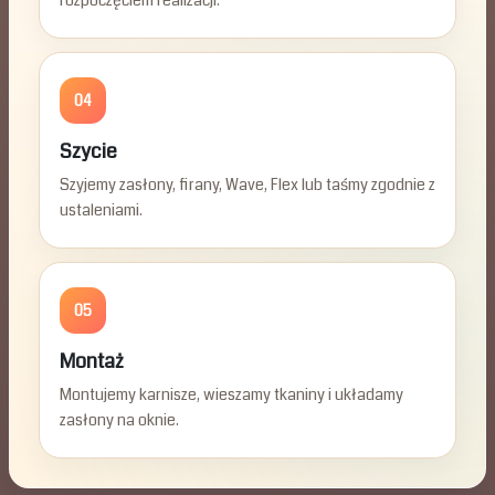
rozpoczęciem realizacji.
04
Szycie
Szyjemy zasłony, firany, Wave, Flex lub taśmy zgodnie z
ustaleniami.
05
Montaż
Montujemy karnisze, wieszamy tkaniny i układamy
zasłony na oknie.