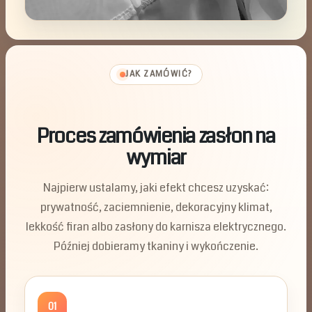
JAK ZAMÓWIĆ?
Proces zamówienia zasłon na
wymiar
Najpierw ustalamy, jaki efekt chcesz uzyskać:
prywatność, zaciemnienie, dekoracyjny klimat,
lekkość firan albo zasłony do karnisza elektrycznego.
Później dobieramy tkaniny i wykończenie.
01