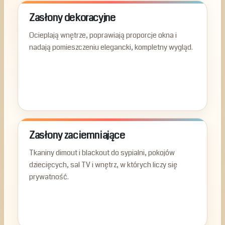
Zasłony dekoracyjne
Ocieplają wnętrze, poprawiają proporcje okna i
nadają pomieszczeniu elegancki, kompletny wygląd.
Zasłony zaciemniające
Tkaniny dimout i blackout do sypialni, pokojów
dziecięcych, sal TV i wnętrz, w których liczy się
prywatność.